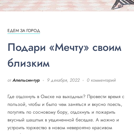
ЕДЕМ ЗА ГОРОД
Подари «Мечту» своим
близким
от
Апельсин-тур
9 декабря, 2022
0 комментарий
Где отдохнуть в Омске на выходных? Провести время с
пользой, чтобы и было чем заняться и вкусно поесть,
погулять по сосновому бору, отдохнуть и пожарить
вкусный шашлык в уединенной беседке. А можно и
устроить торжество в новом невероятно красивом