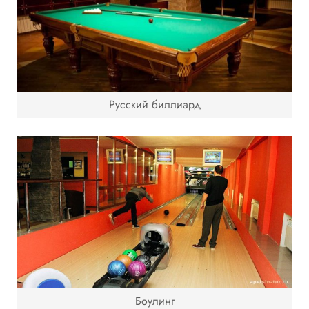
Русский биллиард
Боулинг