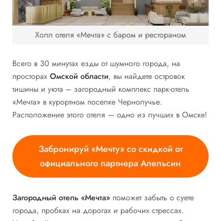
Холл отеля «Мечта» с баром и рестораном
Всего в 30 минутах езды от шумного города, на
просторах
Омской области
, вы найдете островок
тишины и уюта – загородный комплекс парк-отель
«Мечта» в курортном поселке Чернолучье.
Расположение этого отеля — одно из лучших в Омске!
Забронируй «Мечту» со скидкой от
официального партнера Апельсин
Загородный отель «Мечта»
поможет забыть о суете
города, пробках на дорогах и рабочих стрессах.