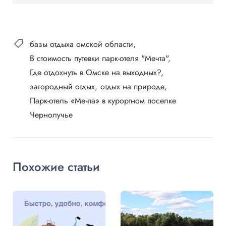
базы отдыха омской области
В стоимость путевки парк-отеля "Мечта"
Где отдохнуть в Омске на выходных?
загородный отдых
отдых на природе
Парк-отель «Мечта» в курортном поселке
Чернолучье
Похожие статьи