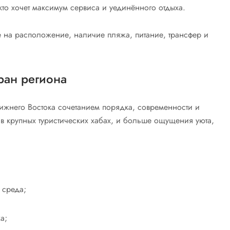
то хочет максимум сервиса и уединённого отдыха.
е на расположение, наличие пляжа, питание, трансфер и
тран региона
лижнего Востока сочетанием порядка, современности и
 в крупных туристических хабах, и больше ощущения уюта,
 среда;
а;