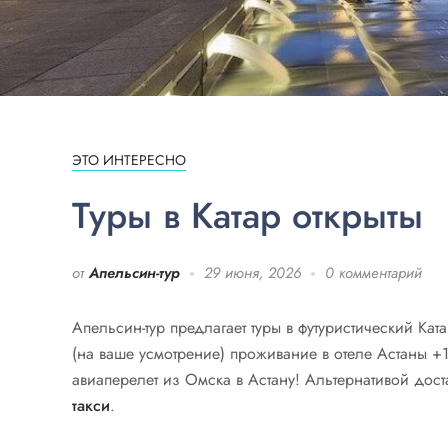
ЭТО ИНТЕРЕСНО
Туры в Катар открыты
от
Апельсин-тур
29 июня, 2026
0 комментарий
Апельсин-тур предлагает туры в футуристический Ка
(на ваше усмотрение) проживание в отеле Астаны +1
авиаперелет из Омска в Астану! Альтернативой дост
такси
.