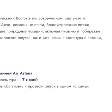
ь Ближний Восток в его современном, стильном и
 Дохи, роскошные отели, благоустроенные пляжи,
ющие природные локации, включая пустыню и побережье
короткого отпуска, так и для насыщенного тура с пляжем,
анией Air Astana
.
ность тура —
7 ночей
.
ть обстановку и провести отпуск в одном из самых