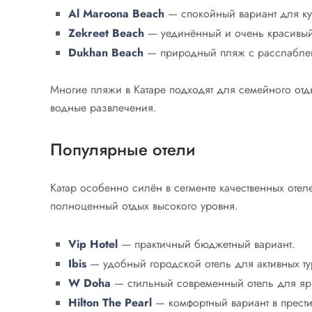
Al Maroona Beach
— спокойный вариант для ку
Zekreet Beach
— уединённый и очень красивый 
Dukhan Beach
— природный пляж с расслабле
Многие пляжи в Катаре подходят для семейного отды
водные развлечения.
Популярные отели
Катар особенно силён в сегменте качественных отел
полноценный отдых высокого уровня.
Vip Hotel
— практичный бюджетный вариант.
Ibis
— удобный городской отель для активных ту
W Doha
— стильный современный отель для ярк
Hilton The Pearl
— комфортный вариант в прест