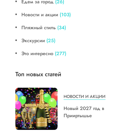
Едем за город
(26)
Новости и акции
(103)
Пляжный стиль
(34)
Экскурсии
(25)
Это интересно
(277)
Топ новых статей
НОВОСТИ И АКЦИИ
Новый 2027 год в
Прииртышье