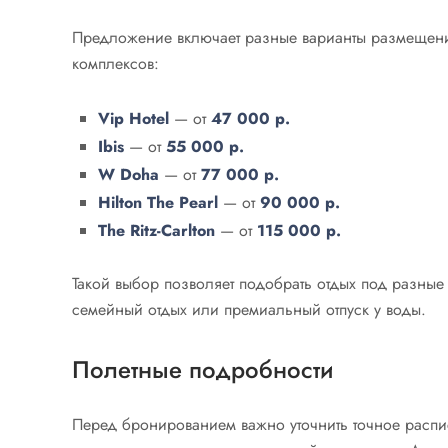
Предложение включает разные варианты размещени
комплексов:
Vip Hotel
— от
47 000 р.
Ibis
— от
55 000 р.
W Doha
— от
77 000 р.
Hilton The Pearl
— от
90 000 р.
The Ritz-Carlton
— от
115 000 р.
Такой выбор позволяет подобрать отдых под разные
семейный отдых или премиальный отпуск у воды.
Полетные подробности
Перед бронированием важно уточнить точное распи