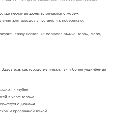
, где песчаные дюны встречаются с морем.
ления для выездов в пустыню и к побережью.
получить сразу несколько форматов отдыха: город, море,
 Здесь есть как городские пляжи, так и более уединённые
дом на skyline.
ей в черте города.
седствует с дюнами.
ском и прозрачной водой.