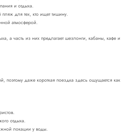
пания и отдыха.
пляж для тех, кто ищет тишину.
нной атмосферой.
ха, а часть из них предлагает шезлонги, кабаны, кафе и
ей, поэтому даже короткая поездка здесь ощущается как
ристов.
ого отдыха.
ижной локации у воды.