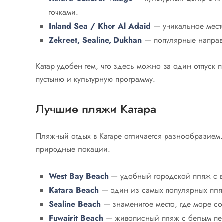
точками.
Inland Sea / Khor Al Adaid
— уникальное место
Zekreet, Sealine, Dukhan
— популярные направ
Катар удобен тем, что здесь можно за один отпуск 
пустыню и культурную программу.
Лучшие пляжи Катара
Пляжный отдых в Катаре отличается разнообразием.
природные локации.
West Bay Beach
— удобный городской пляж с ви
Katara Beach
— один из самых популярных пляж
Sealine Beach
— знаменитое место, где море со
Fuwairit Beach
— живописный пляж с белым пе