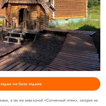
отдых на базе отдыха
ками, а так же аква-зоной «Солнечный пляж», загорая на