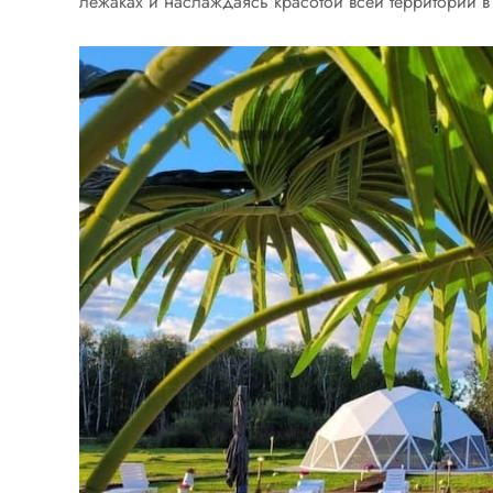
лежаках и наслаждаясь красотой всей территории в