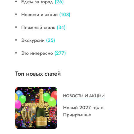
Едем за город
(26)
Новости и акции
(103)
Пляжный стиль
(34)
Экскурсии
(25)
Это интересно
(277)
Топ новых статей
НОВОСТИ И АКЦИИ
Новый 2027 год в
Прииртышье