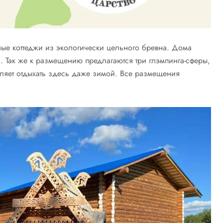
ные коттеджи из экологически цельного бревна. Дома
 Так же к размещению предлагаются три глэмпинга-сферы,
ляет отдыхать здесь даже зимой. Все размещения