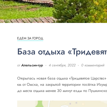
ЕДЕМ ЗА ГОРОД
База отдыха «Тридевят
от
Апельсин-тур
4 сентября, 2022
0 комментарий
Открылась новая база отдыха «Тридевятое Царство» 
км от Омска, на закрытой территории посёлка Изум
до места отдыха менее 30 минут езды по Пушкинском