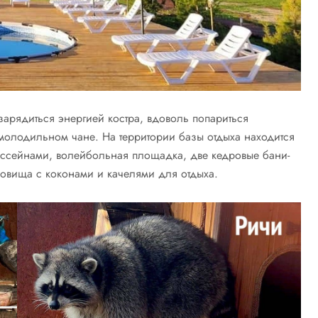
зарядиться энергией костра, вдоволь попариться
молодильном чане. На территории базы отдыха находится
ассейнами, волейбольная площадка, две кедровые бани-
ровища с коконами и качелями для отдыха.