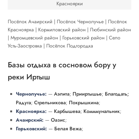
Красноярки
Посёлок Ачаирский | Посёлок Чернолучье | Посёлок
Красноярка | Кормиловский район | Любинский район
| Муромцевский район | Горьковский район | Село
Усть-Заостровка | Посёлок Подгородка
Базы отдыха в сосновом бору у
реки Иртыш
Чернолучье:
—
Аэлита
;
Прииртышье
;
Благодать;
Радуга
;
Стрельникова
;
Покрышкина
;
Красноярка:
—
Карбышева
;
Комммунальник
;
Ачаирский:
—
Оазис
;
Горьковский:
—
Белая Вежа
;