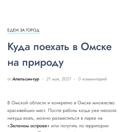
ЕДЕМ ЗА ГОРОД
Куда поехать в Омске
на природу
от
Апельсин-тур
21 мая, 2021
0 комментарий
В Омской области и конкретно в Омске множество
красивейших мест. После работы когда уже неохота
никуда ехать, можно разместиться в парке на
«
Зеленом острове
» или погулять по территории