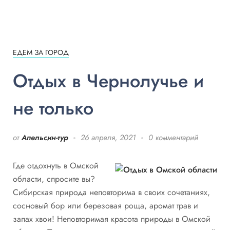
ЕДЕМ ЗА ГОРОД
Отдых в Чернолучье и
не только
от
Апельсин-тур
26 апреля, 2021
0 комментарий
Где отдохнуть в Омской
области, спросите вы?
Сибирская природа неповторима в своих сочетаниях,
сосновый бор или березовая роща, аромат трав и
запах хвои! Неповторимая красота природы в Омской