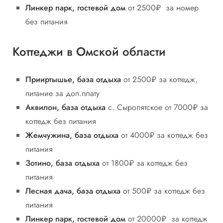
Линкер парк, гостевой дом
от 2500₽ за номер
без питания
Коттеджи в Омской области
Прииртышье, база отдыха
от 2500₽ за коттедж,
питание за доп.плату
Аквилон, база отдыха
с. Сыропятское от 7000₽ за
коттедж без питания
Жемчужина, база отдыха
от 4000₽ за коттедж без
питания
Зотино, база отдыха
от 1800₽ за коттедж без
питания
Лесная дача, база отдыха
от 500₽ за коттедж без
питания
Линкер парк, гостевой дом
от 20000₽ за коттедж