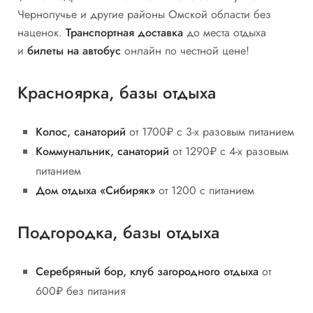
Чернолучье и другие районы Омской области без
наценок.
Транспортная доставка
до места отдыха
и
билеты на автобус
онлайн по честной цене!
Красноярка, базы отдыха
Колос, санаторий
от 1700₽ с 3-х разовым питанием
Коммунальник, санаторий
от 1290₽ с 4-х разовым
питанием
Дом отдыха «Сибиряк»
от 1200 с питанием
Подгородка, базы отдыха
Серебряный бор, клуб загородного отдыха
от
600₽ без питания