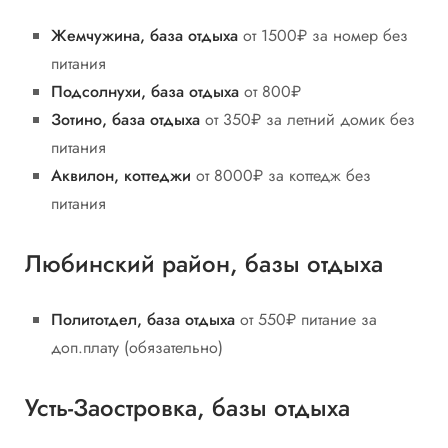
Жемчужина, база отдыха
от 1500₽ за номер без
питания
Подсолнухи, база отдыха
от 800₽
Зотино, база отдыха
от 350₽ за летний домик без
питания
Аквилон, коттеджи
от 8000₽ за коттедж без
питания
Любинский район, базы отдыха
Политотдел, база отдыха
от 550₽ питание за
доп.плату (обязательно)
Усть-Заостровка, базы отдыха