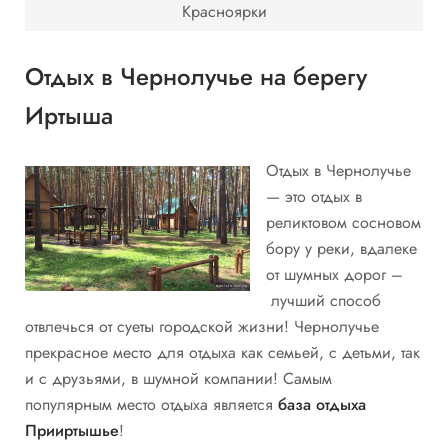
Красноярки
Отдых в Чернолучье на берегу
Иртыша
Отдых в Чернолучье
— это отдых в
реликтовом сосновом
бору у реки, вдалеке
от шумных дорог –
лучший способ
отвлечься от суеты городской жизни! Чернолучье
прекрасное место для отдыха как семьей, с детьми, так
и с друзьями, в шумной компании! Самым
популярным место отдыха является
база отдыха
Прииртышье
!