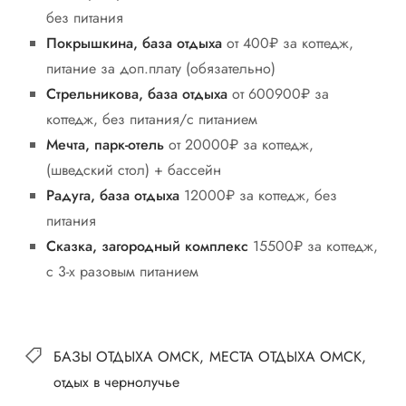
без питания
Покрышкина, база отдыха
от 400₽ за коттедж,
питание за доп.плату (обязательно)
Стрельникова, база отдыха
от 600900₽ за
коттедж, без питания/с питанием
Мечта, парк-отель
от 20000₽ за коттедж,
(шведский стол) + бассейн
Радуга, база отдыха
12000₽ за коттедж, без
питания
Сказка, загородный комплекс
15500₽ за коттедж,
с 3-х разовым питанием
БАЗЫ ОТДЫХА ОМСК
МЕСТА ОТДЫХА ОМСК
отдых в чернолучье