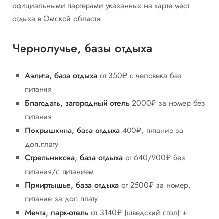
официальными партерами указанных на карте мест
отдыха в Омской области.
Чернолучье, базы отдыха
Аэлита, база отдыха
от 350₽ с человека без
питания
Благодать, загородный отель
2000₽ за номер без
питания
Покрышкина, база отдыха
400₽, питание за
доп.плату
Стрельникова, база отдыха
от 640/900₽ без
питания/с питанием
Прииртышье, база отдыха
от 2500₽ за номер,
питание за доп.плату
Мечта, парк-отель
от 3140₽ (шведский стол) +