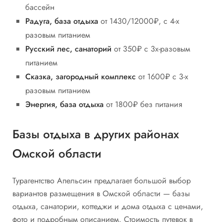
бассейн
Радуга, база отдыха
от 1430/12000₽, с 4-х
разовым питанием
Русский лес, санаторий
от 350₽ с 3х-разовым
питанием
Сказка, загородный комплекс
от 1600₽ с 3-х
разовым питанием
Энергия, база отдыха
от 1800₽ без питания
Базы отдыха в других районах
Омской области
Турагентство Апельсин предлагает большой выбор
вариантов размещения в Омской области — базы
отдыха, санатории, коттеджи и дома отдыха с ценами,
фото и подробным описанием. Стоимость путевок в