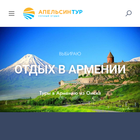
ВЫБИРАЮ
ОТДЫХ В АРМЕНИИ
Туры в Армению из Омска