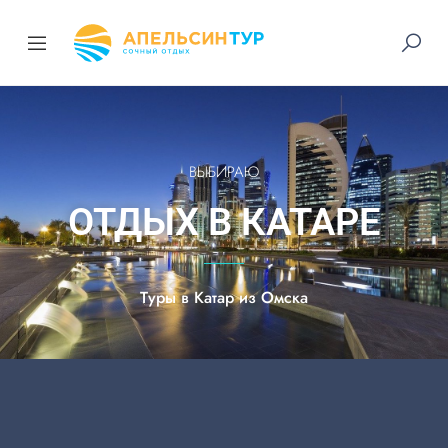
ВЫБИРАЮ
ОТДЫХ В КАТАРЕ
Туры в Катар из Омска