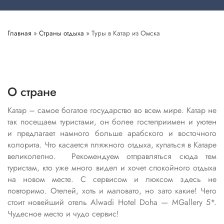
Главная
»
Страны отдыха
»
Туры в Катар из Омска
О стране
Катар – самое богатое государство во всем мире. Катар не
так посещаем туристами, он более гостеприимен и уютен
и предлагает намного больше арабского и восточного
колорита. Что касается пляжного отдыха, купаться в Катаре
великолепно. Рекомендуем отправляться сюда тем
туристам, кто уже много видел и хочет спокойного отдыха
на новом месте. С сервисом и люксом здесь не
повторимо. Отелей, хоть и маловато, но зато какие! Чего
стоит новейший отель Alwadi Hotel Doha — MGallery 5*.
Чудесное место и чудо сервис!