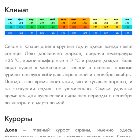
Климат
Сезон в Катаре длится круглый год и здесь всегда светит
солнце. Лето достаточно жаркое, средняя температура
+36 °C, зимой комфортные +17 °C и редкие дожди. Ехать
сюда лучше в межсезонье, весной и осенью, опытные
туристы советуют выбирать апрель-май и сентябрь-октябрь.
Погода в это время стоит такая, что и купаться хорошо, и
на экскурсии ездить не утомительно. Самым удачным
временем для путешествия считаются периоды с сентября
по январь и с марта по май.
Курорты
Доха
– главный курорт страны, именно здесь
сосредоточены основные достопримечательности Катара.