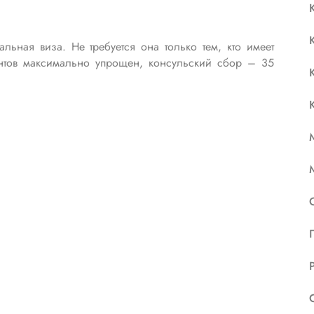
ная виза. Не требуется она только тем, кто имеет
нтов максимально упрощен, консульский сбор – 35