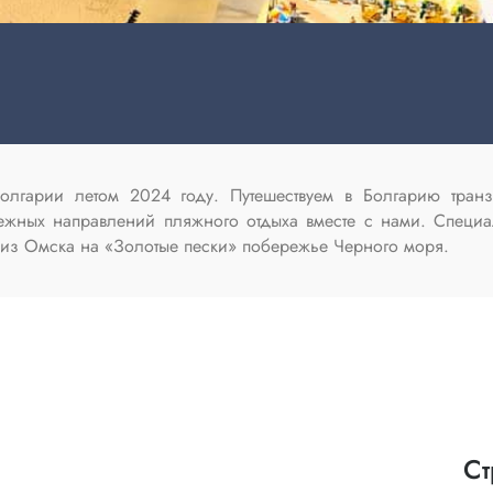
в Болгарии летом 2024 году. Путешествуем в Болгарию тр
ежных направлений пляжного отдыха вместе с нами. Специ
 из Омска на «Золотые пески» побережье Черного моря.
Ст