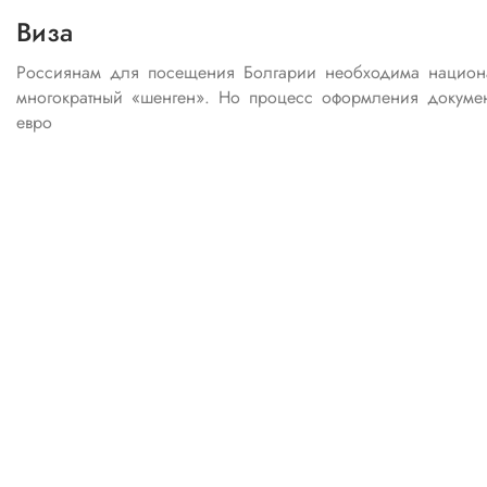
Виза
Россиянам для посещения Болгарии необходима националь
многократный «шенген». Но процесс оформления докуме
евро