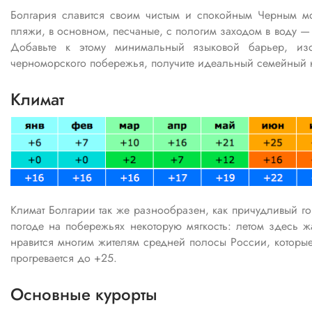
Болгария славится своим чистым и спокойным Черным мо
пляжи, в основном, песчаные, с пологим заходом в воду —
Добавьте к этому минимальный языковой барьер, из
черноморского побережья, получите идеальный семейный к
Климат
Климат Болгарии так же разнообразен, как причудливый го
погоде на побережьях некоторую мягкость: летом здесь ж
нравится многим жителям средней полосы России, которы
прогревается до +25.
Основные курорты