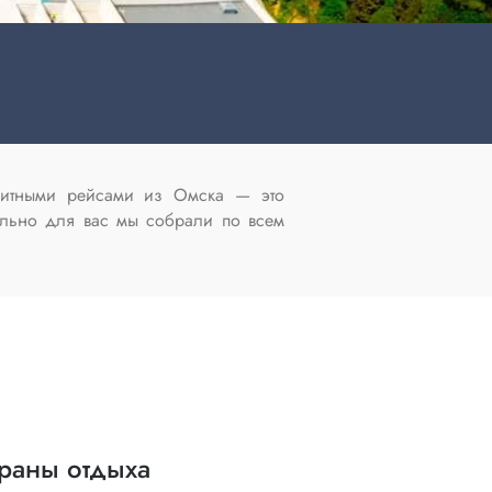
анзитными рейсами из Омска — это
ально для вас мы собрали по всем
раны отдыха