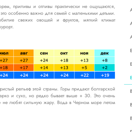
рем, приливы и отливы практически не ощущаются,
 это особенно важно для семей с маленькими детьми.
обилие свежих овощей и фруктов, мягкий климат
урорт.
ристый рельеф этой страны. Горы придают болгарской
арко и сухо, но редко бывает выше + 30. Это очень
е не любят сильную жару. Вода в Черном море летом