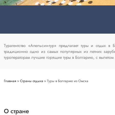
Турагентство «Апельсин-тур» предлагает туры и отдых 
традиционно одно из самых популярных из летних заруб
туроператорам лучшие горящие туры в Болгарию, с вылетом
Главная
»
Страны отдыха
»
Туры в Болгарию из Омска
О стране