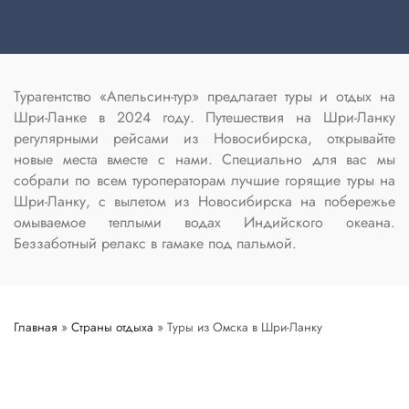
Турагентство «Апельсин-тур» предлагает туры и отдых на
Шри-Ланке в 2024 году. Путешествия на Шри-Ланку
регулярными рейсами из Новосибирска, открывайте
новые места вместе с нами. Специально для вас мы
собрали по всем туроператорам лучшие горящие туры на
Шри-Ланку, с вылетом из Новосибирска на побережье
омываемое теплыми водах Индийского океана.
Беззаботный релакс в гамаке под пальмой.
Главная
»
Страны отдыха
»
Туры из Омска в Шри-Ланку