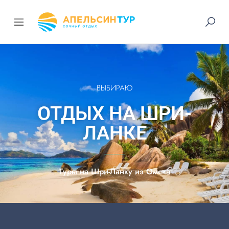
ВЫБИРАЮ
ОТДЫХ НА ШРИ-
ЛАНКЕ
Туры на Шри-Ланку из Омска