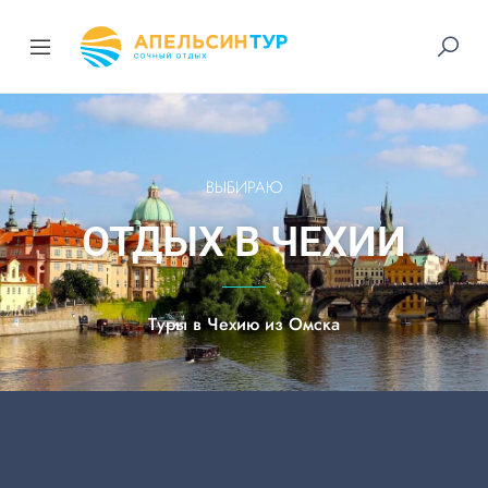
ВЫБИРАЮ
ОТДЫХ В ЧЕХИИ
Туры в Чехию из Омска