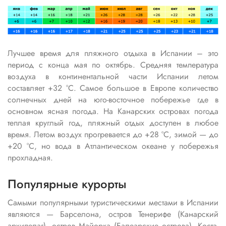
Лучшее время для пляжного отдыха в Испании – это
период с конца мая по октябрь. Средняя температура
воздуха в континентальной части Испании летом
составляет +32 °С. Самое большое в Европе количество
солнечных дней на юго-восточное побережье где в
основном ясная погода. На Канарских островах погода
теплая круглый год, пляжный отдых доступен в любое
время. Летом воздух прогревается до +28 °C, зимой — до
+20 °C, но вода в Атлантическом океане у побережья
прохладная.
Популярные курорты
Самыми популярными туристическими местами в Испании
являются — Барселона, остров Тенерифе (Канарский
архипелаг), остров Майорка (Балеарские острова), Коста-