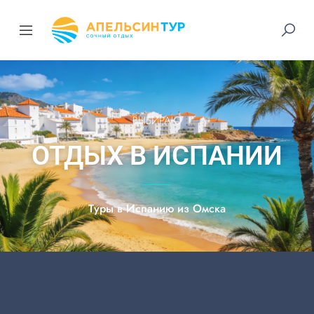
ВЫБИРАЮ
ОТДЫХ В ИСПАНИИ
Туры в Испанию из Омска