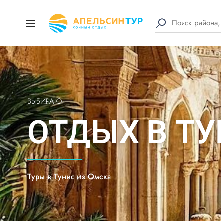
ВЫБИРАЮ
ОТДЫХ В Т
Туры в Тунис из Омска