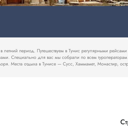
ис в летний период. Путешествуем в Тунис регулярными рейсам
нами. Специально для вас мы собрали по всем туроператорам 
ря. Места отдыха в Тунисе — Сусс, Хаммамет, Монастир, ос
Ст