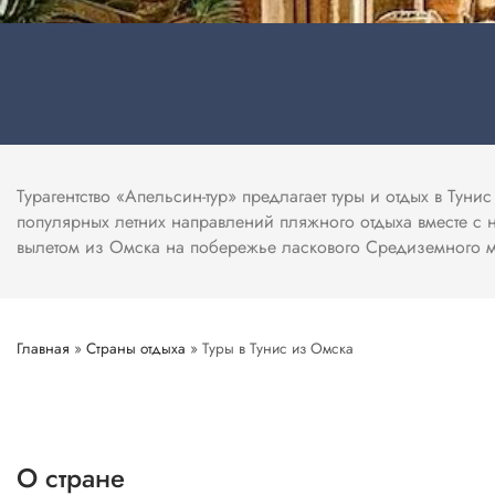
Турагентство «Апельсин-тур» предлагает туры и отдых в Тун
популярных летних направлений пляжного отдыха вместе с 
вылетом из Омска на побережье ласкового Средиземного мо
Главная
»
Страны отдыха
»
Туры в Тунис из Омска
О стране