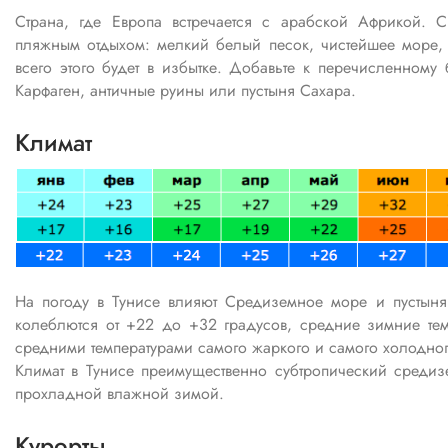
Страна, где Европа встречается с арабской Африкой.
пляжным отдыхом: мелкий белый песок, чистейшее море,
всего этого будет в избытке. Добавьте к перечисленному
Карфаген, античные руины или пустыня Сахара.
Климат
На погоду в Тунисе влияют Средиземное море и пустыня 
колеблются от +22 до +32 градусов, средние зимние те
средними температурами самого жаркого и самого холодног
Климат в Тунисе преимущественно субтропический средиз
прохладной влажной зимой.
Курорты