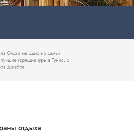
и из Омска на одно из самых
лучшие горящие туры в Тунис, с
тров Джебра.
раны отдыха