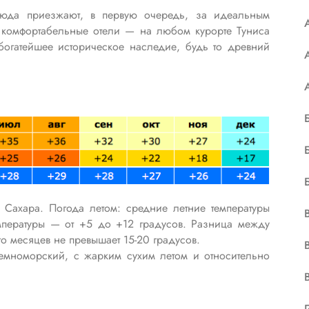
 Сюда приезжают, в первую очередь, за идеальным
 комфортабельные отели — на любом курорте Туниса
 богатейшее историческое наследие, будь то древний
Сахара. Погода летом: средние летние температуры
мпературы — от +5 до +12 градусов. Разница между
о месяцев не превышает 15-20 градусов.
емноморский, с жарким сухим летом и относительно