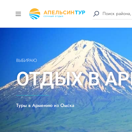
ВЫБИРАЮ
ОТДЫХ В А
Туры в Армению из Омска