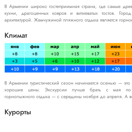
В Армении широко гостеприимная страна, где самые дре
кухни, драгоценных ковров и витиеватых тостов. Гор
архитектурой. Жемчужиной пляжного отдыха является горно
Климат
В Армении туристический сезон начинается осенью — это п
хорошие цены. Экскурсии лучше брать с мая по
горнолыжного отдыха — с середины ноября до апреля. А вот
Курорты