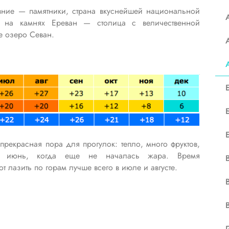
вние — памятники, страна вкуснейшей национальной
од на камнях Ереван — столица с величественной
е озеро Севан.
рекрасная пора для прогулок: тепло, много фруктов,
 июнь, когда еще не началась жара. Время
 лазить по горам лучше всего в июле и августе.