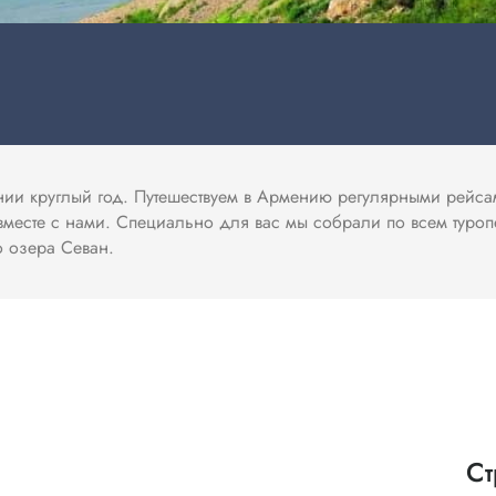
мении круглый год. Путешествуем в Армению регулярными рейс
месте с нами. Специально для вас мы собрали по всем туроп
о озера Севан
.
Ст