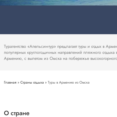
Турагентство «Апельсин-тур» предлагает туры и отдых в Ар
популярных круглогодичных направлений пляжного отдыха в
Армению, с вылетом из Омска на побережье высокогорног
Главная
»
Страны отдыха
»
Туры в Армению из Омска
О стране